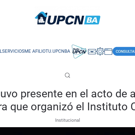
L
SERVICIOS
ME AFILIO
TU.UPCNBA
uvo presente en el acto de a
ra que organizó el Instituto
Institucional