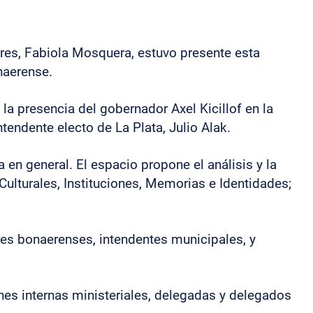
ires, Fabiola Mosquera, estuvo presente esta
onaerense.
 la presencia del gobernador Axel Kicillof en la
ntendente electo de La Plata, Julio Alak.
a en general. El espacio propone el análisis y la
Culturales, Instituciones, Memorias e Identidades;
ores bonaerenses, intendentes municipales, y
es internas ministeriales, delegadas y delegados