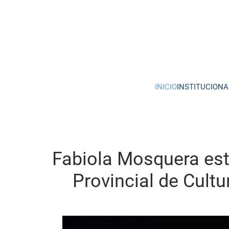
Skip to main content
INICIO
INSTITUCIONA
Fabiola Mosquera est
Provincial de Cultu