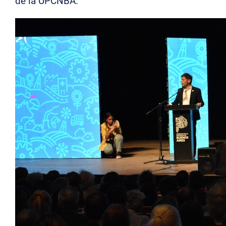
de la UPCNBA.