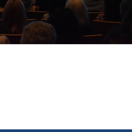
Encuentroprovincialdecultura0
Encuentroprovincialdecultura1
Encuentroprovincialdecultura2
Encuentroprovincialdecultura3
Encuentroprovincialdecult
Encuentroprovincialdec