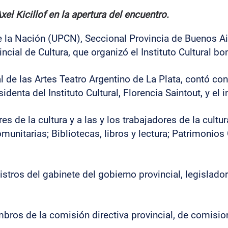
el Kicillof en la apertura del encuentro.
 de la Nación (UPCN), Seccional Provincia de Buenos A
cial de Cultura, que organizó el Instituto Cultural b
al de las Artes Teatro Argentino de La Plata, contó con
denta del Instituto Cultural, Florencia Saintout, y el i
s de la cultura y a las y los trabajadores de la cultur
unitarias; Bibliotecas, libros y lectura; Patrimonios 
nistros del gabinete del gobierno provincial, legislad
ros de la comisión directiva provincial, de comision