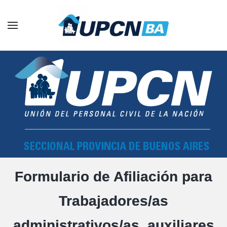
Skip to main content
Formulario de Afiliación p
ara
Trabajadores/as
administrativos/as, auxiliares