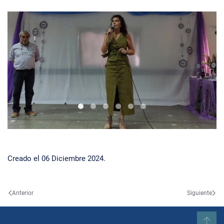
Diplomas2024isfdyt2101
Diplomas2024isfdyt2100
Diplomas2024isfdyt2102
Diplomas2024isfdyt2103
Diplomas2024isfdyt2104
Diplomas2024isfdyt21
Creado el
06 Diciembre 2024
.
Anterior
Siguiente