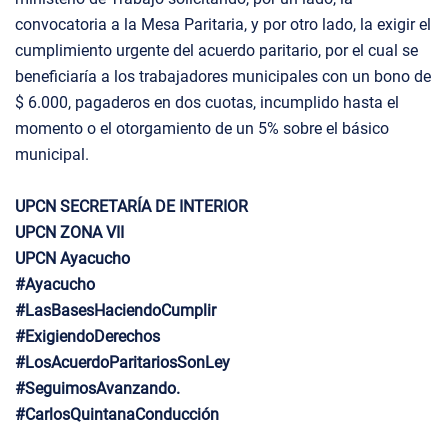
convocatoria a la Mesa Paritaria, y por otro lado, la exigir el
cumplimiento urgente del acuerdo paritario, por el cual se
beneficiaría a los trabajadores municipales con un bono de
$ 6.000, pagaderos en dos cuotas, incumplido hasta el
momento o el otorgamiento de un 5% sobre el básico
municipal.
UPCN SECRETARÍA DE INTERIOR
UPCN ZONA VII
UPCN Ayacucho
#Ayacucho
#LasBasesHaciendoCumplir
#ExigiendoDerechos
#LosAcuerdoParitariosSonLey
#SeguimosAvanzando.
#CarlosQuintanaConducción