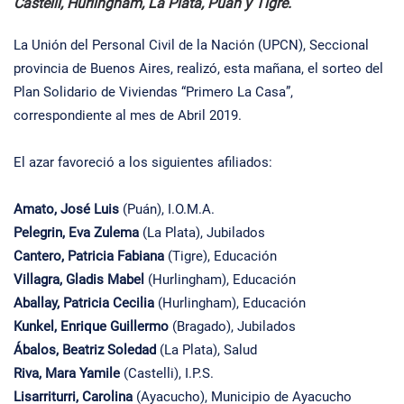
Castelli, Hurlingham, La Plata, Puán y Tigre.
La Unión del Personal Civil de la Nación (UPCN), Seccional
provincia de Buenos Aires, realizó, esta mañana, el sorteo del
Plan Solidario de Viviendas “Primero La Casa”,
correspondiente al mes de Abril 2019.
El azar favoreció a los siguientes afiliados:
Amato, José Luis
(Puán), I.O.M.A.
Pelegrin, Eva Zulema
(La Plata), Jubilados
Cantero, Patricia Fabiana
(Tigre), Educación
Villagra, Gladis Mabel
(Hurlingham), Educación
Aballay, Patricia Cecilia
(Hurlingham), Educación
Kunkel, Enrique Guillermo
(Bragado), Jubilados
Ábalos, Beatriz Soledad
(La Plata), Salud
Riva, Mara Yamile
(Castelli), I.P.S.
Lisarriturri, Carolina
(Ayacucho), Municipio de Ayacucho